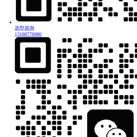
选型咨询
13188776980