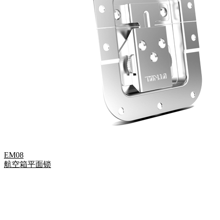
EM08
航空箱平面锁