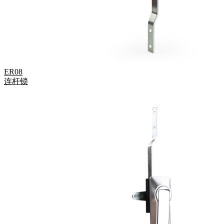
ER08
连杆锁