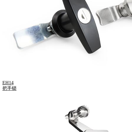
EH14
把手锁