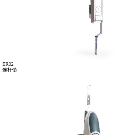
ER02
连杆锁