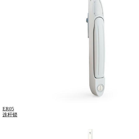
ER05
连杆锁