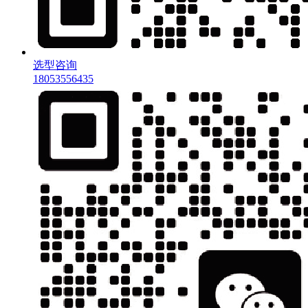
选型咨询
18053556435