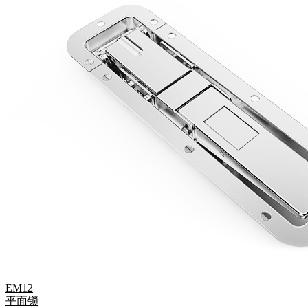
EM12
平面锁