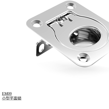
EM09
小型平面锁