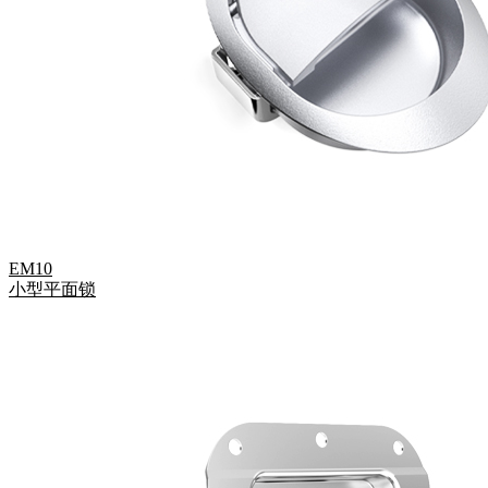
EM10
小型平面锁