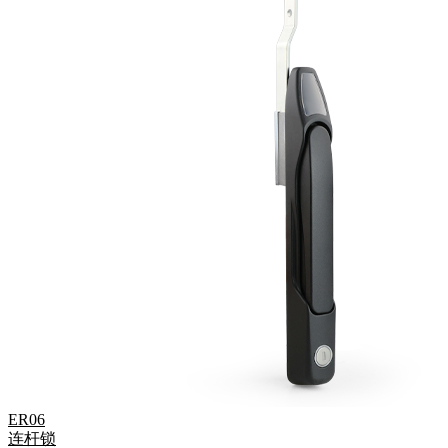
ER06
连杆锁