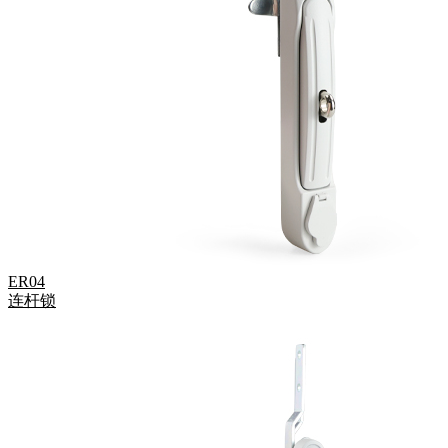
ER04
连杆锁