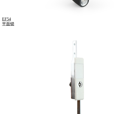
EF54
平面锁