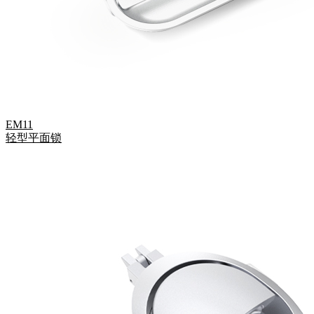
EM11
轻型平面锁