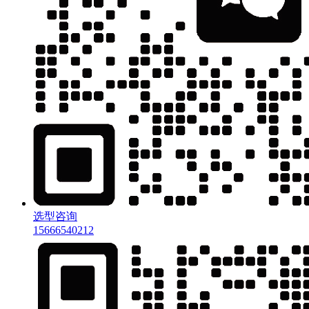
选型咨询
15666540212