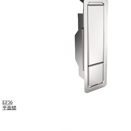
EF56
平面锁