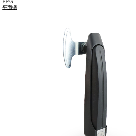
EF55
平面锁