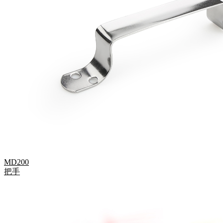
MD200
把手