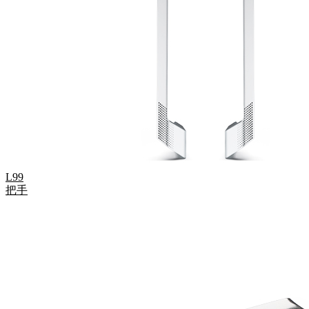
L99
把手