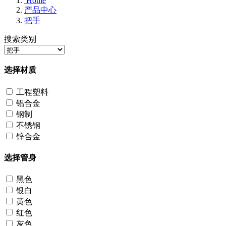
Home
产品中心
把手
搜索类别
选择材质
工程塑料
铝合金
钢制
不锈钢
锌合金
选择管身
黑色
银白
黄色
红色
灰色