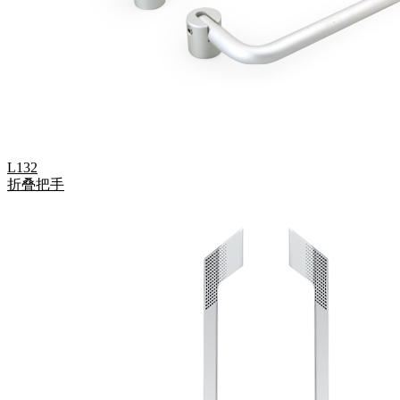
L132
折叠把手