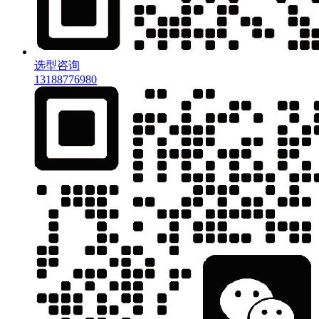
选型咨询
13188776980