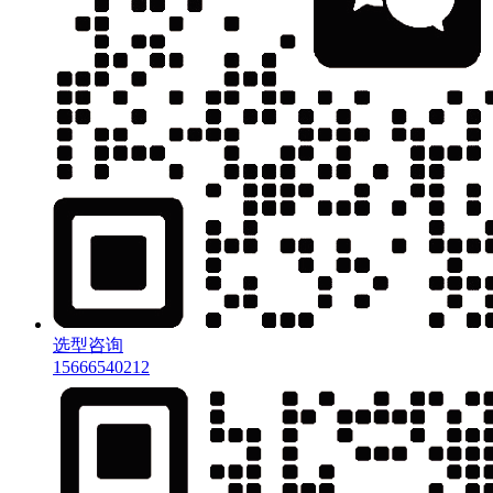
选型咨询
15666540212