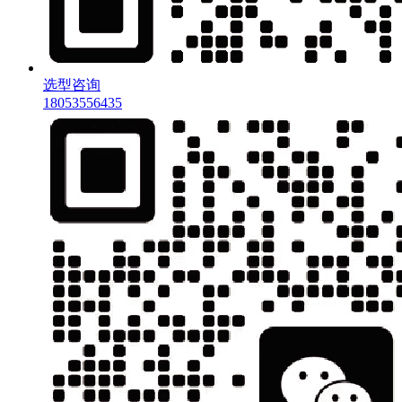
选型咨询
18053556435